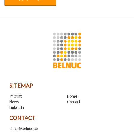
SITEMAP
Imprint
Home
News
Contact
LinkedIn
CONTACT
office@belnuc.be