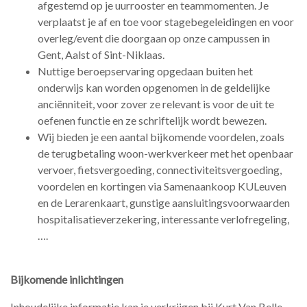
afgestemd op je uurrooster en teammomenten. Je
verplaatst je af en toe voor stagebegeleidingen en voor
overleg/event die doorgaan op onze campussen in
Gent, Aalst of Sint-Niklaas.
Nuttige beroepservaring opgedaan buiten het
onderwijs kan worden opgenomen in de geldelijke
anciënniteit, voor zover ze relevant is voor de uit te
oefenen functie en ze schriftelijk wordt bewezen.
Wij bieden je een aantal bijkomende voordelen, zoals
de terugbetaling woon-werkverkeer met het openbaar
vervoer, fietsvergoeding, connectiviteitsvergoeding,
voordelen en kortingen via Samenaankoop KULeuven
en de Lerarenkaart, gunstige aansluitingsvoorwaarden
hospitalisatieverzekering, interessante verlofregeling,
….
Bijkomende inlichtingen
Inhoudelijke informatie kan je verkrijgen bij Kurt Van Belle,