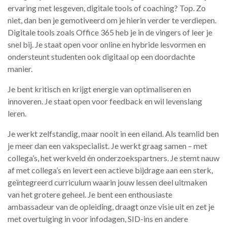
ervaring met lesgeven, digitale tools of coaching? Top. Zo
niet, dan ben je gemotiveerd om je hierin verder te verdiepen.
Digitale tools zoals Office 365 heb je in de vingers of leer je
snel bij. Je staat open voor online en hybride lesvormen en
ondersteunt studenten ook digitaal op een doordachte
manier.
Je bent kritisch en krijgt energie van optimaliseren en
innoveren. Je staat open voor feedback en wil levenslang
leren.
Je werkt zelfstandig, maar nooit in een eiland. Als teamlid ben
je meer dan een vakspecialist. Je werkt graag samen – met
collega’s, het werkveld én onderzoekspartners. Je stemt nauw
af met collega’s en levert een actieve bijdrage aan een sterk,
geïntegreerd curriculum waarin jouw lessen deel uitmaken
van het grotere geheel. Je bent een enthousiaste
ambassadeur van de opleiding, draagt onze visie uit en zet je
met overtuiging in voor infodagen, SID-ins en andere