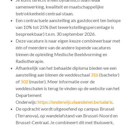
samenwerking, kwaliteit en maatschappelijke
betrokkenheid centraal staan.
Een contractuele aanstelling als gastdocent ten belope
van 10% tot 25% (het tewerkstellingspercentage is
bespreekbaar) t.e.m. 30 september 2026.
Deze vacature is naar eigen keuze combineerbaar met
één of meerdere van de andere lopende vacatures
binnen de opleiding Medische Beeldvorming en
Radiotherapie.
Afhankelijk van het behaalde diploma bieden we een
aanstelling aan binnen de weddeschaal
316
(bachelor)
of
502
(master). Meer informatie over de
weddeschalen is terug te vinden op de website van het
Departement
Onderwijs:
https://onderwijs.vlaanderen.be/salaris
.
De opdracht wordt uitgeoefend op campus Brussel
(Terranova), op wandelafstand van Brussel-Noord en
Brussel-Centraal. Je combineert dit met thuiswerk,