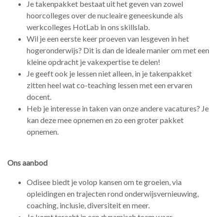
Je takenpakket bestaat uit het geven van zowel
hoorcolleges over de nucleaire geneeskunde als
werkcolleges HotLab in ons skillslab.
Wil je een eerste keer proeven van lesgeven in het
hogeronderwijs? Dit is dan de ideale manier om met een
kleine opdracht je vakexpertise te delen!
Je geeft ook je lessen niet alleen, in je takenpakket
zitten heel wat co-teaching lessen met een ervaren
docent.
Heb je interesse in taken van onze andere vacatures? Je
kan deze mee opnemen en zo een groter pakket
opnemen.
Ons aanbod
Odisee biedt je volop kansen om te groeien, via
opleidingen en trajecten rond onderwijsvernieuwing,
coaching, inclusie, diversiteit en meer.
Je komt terecht in een dynamisch team waar