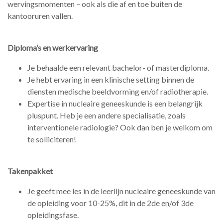
wervingsmomenten – ook als die af en toe buiten de
kantooruren vallen.
Diploma’s en werkervaring
Je behaalde een relevant bachelor- of masterdiploma.
Je hebt ervaring in een klinische setting binnen de
diensten medische beeldvorming en/of radiotherapie.
Expertise in nucleaire geneeskunde is een belangrijk
pluspunt. Heb je een andere specialisatie, zoals
interventionele radiologie? Ook dan ben je welkom om
te solliciteren!
Takenpakket
Je geeft mee les in de leerlijn nucleaire geneeskunde van
de opleiding voor 10-25%, dit in de 2de en/of 3de
opleidingsfase.