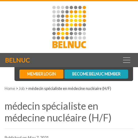
BELNUC
MEMBER LOGIN
BECOME BELNUC MEMBER
Home
>
Job
>
médecin spécialiste en médecine nucléaire (H/F)
médecin spécialiste en
médecine nucléaire (H/F)
Published on: May 7, 2021