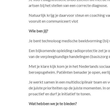
artsen bij het stellen van een correcte diagnose.
Natuurlijk krijg je daarvoor steun en coaching van
vooruit en communiceert vlot
Wie ben jij?
Je bent technoloog medische beeldvorming (bij v
Een bijkomende opleiding radioprotectie zet je 
van de verpleegkundige handelingen (basiszorg 
Met je klare kijk kom je in het Nederlands sociaa
beroepsgeheim. Patiënten benader je open, eerlij
Je werkt samen in een multidisciplinair team en v
de juiste prioriteiten op de juiste momenten. In 
proactief en durf je initiatief te tonen.
Wat hebben we je te bieden?