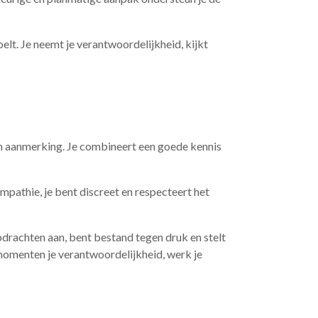
oelt. Je neemt je verantwoordelijkheid, kijkt
 in aanmerking. Je combineert een goede kennis
empathie, je bent discreet en respecteert het
opdrachten aan, bent bestand tegen druk en stelt
e momenten je verantwoordelijkheid, werk je