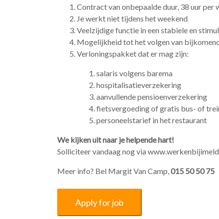
Contract van onbepaalde duur, 38 uur per
Je werkt niet tijdens het weekend
Veelzijdige functie in een stabiele en st
Mogelijkheid tot het volgen van bijkomen
Verloningspakket dat er mag zijn:
salaris volgens barema
hospitalisatieverzekering
aanvullende pensioenverzekering
fietsvergoeding of gratis bus- of t
personeelstarief in het restaurant
We kijken uit naar je helpende hart!
Solliciteer vandaag nog via www.werkenbijimel
Meer info? Bel Margit Van Camp,
015 50 50 75