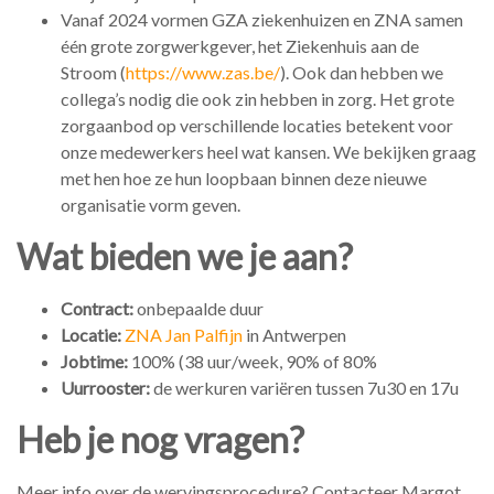
Vanaf 2024 vormen GZA ziekenhuizen en ZNA samen
één grote zorgwerkgever, het Ziekenhuis aan de
Stroom (
https://www.zas.be/
). Ook dan hebben we
collega’s nodig die ook zin hebben in zorg. Het grote
zorgaanbod op verschillende locaties betekent voor
onze medewerkers heel wat kansen. We bekijken graag
met hen hoe ze hun loopbaan binnen deze nieuwe
organisatie vorm geven.
Wat bieden we je aan?
Contract:
onbepaalde duur
Locatie:
ZNA Jan Palfijn
in Antwerpen
Jobtime:
100% (38 uur/week, 90% of 80%
Uurrooster:
de werkuren variëren tussen 7u30 en 17u
Heb je nog vragen?
Meer info over de wervingsprocedure? Contacteer Margot