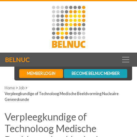
BELNUC
MEMBER LOGIN
BECOME BELNUC MEMBER
Home
>
Job
>
Verpleegkundige of Technoloog Medische Beeldvorming Nucleaire
Geneeskunde
Verpleegkundige of
Technoloog Medische