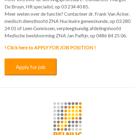
De Bruyn, HR specialist, op 03 234 40 85.
Meer weten over de functie? Contacteer dr. Frank Van Acker,
medisch diensthoofd ZNA Nucleaire geneeskunde, op 03 280
24 01 of Leen Gonnissen, verpleegkundig afdelingshoofd
Medische beeldvorming ZNA Jan Palfijn, op 0486 84 25 06.
! Click here to APPLY FOR JOB POSITION !