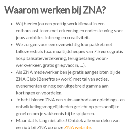
Waarom werken bij ZNA?
Wij bieden jou een prettig werkklimaat in een
enthousiast team met erkenning en ondersteuning voor
jouw ambities, inbreng en creativiteit.
We zorgen voor een evenwichtig loonpakket met
talloze extra’s (o.a. maaltijdcheques van 7,5 euro, gratis
hospitalisatieverzekering, terugbetaling woon-
werkverkeer, gratis griepvaccin, …).
Als ZNA medewerker ben je gratis aangesloten bij de
ZNA Club (Benefits @ work) met tal van acties,
evenementen en nog een uitgebreid gamma aan
kortingen en voordelen.
Je hebt binnen ZNA een ruim aanbod aan opleidings- en
ontwikkelingsmogelijkheden gericht op persoonlijke
groei en om je vakkennis bij te spijkeren.
Maar dat is lang niet alles! Ontdek alle voordelen van
een job bij ZNA op onze
ZNA website
.