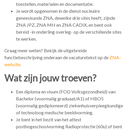
toestellen, materialen en documentatie.
Je wordt opgenomen in de dienst nucleaire
geneeskunde ZNA, dewelke drie sites heeft, zijnde
ZNA JPZ, ZNA MH en ZNA CADIX, en bent ook
bereid -in onderling overleg- op de verschillende sites
te werken.
Graag meer weten? Bekijk de uitgebreide
functiebeschrijving onderaan de vacaturetekst op de
ZNA-
website
.
Wat zijn jouw troeven?
Een diploma en visum (FOD Volksgezondheid) van:
Bachelor (voormalig graduaat/A1) of HBO5
(voormalig gediplomeerd) ziekenhuisverpleegkundige
of technoloog medische beeldvorming.
Je bent in het bezit van het attest
posthogeschoolvorming Radioprotectie (60u) of bent