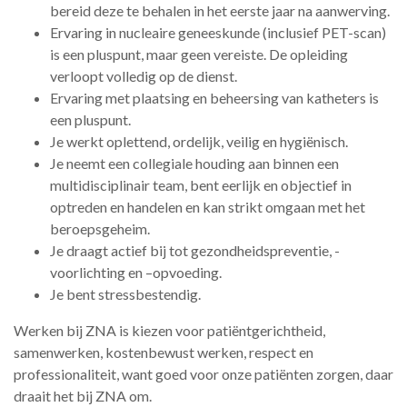
bereid deze te behalen in het eerste jaar na aanwerving.
Ervaring in nucleaire geneeskunde (inclusief PET-scan)
is een pluspunt, maar geen vereiste. De opleiding
verloopt volledig op de dienst.
Ervaring met plaatsing en beheersing van katheters is
een pluspunt.
Je werkt oplettend, ordelijk, veilig en hygiënisch.
Je neemt een collegiale houding aan binnen een
multidisciplinair team, bent eerlijk en objectief in
optreden en handelen en kan strikt omgaan met het
beroepsgeheim.
Je draagt actief bij tot gezondheidspreventie, -
voorlichting en –opvoeding.
Je bent stressbestendig.
Werken bij ZNA is kiezen voor patiëntgerichtheid,
samenwerken, kostenbewust werken, respect en
professionaliteit, want goed voor onze patiënten zorgen, daar
draait het bij ZNA om.